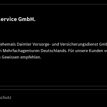
service GmbH.
hemals Daimler Vorsorge- und Versicherungsdienst GmbH)
 Mehrfachagenturen Deutschlands. Für unsere Kunden ver
m Gewissen empfehlen.
schutz