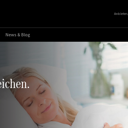
Anbieter
News & Blog
eichen.